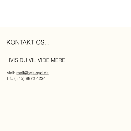
KONTAKT OS...
HVIS DU VIL VIDE MERE
Mail:
mail@bgk-syd.dk
Tlf.: (+45) 8872 4224