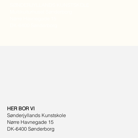
SØNDERJYLLANDS KUNSTSKOLE
Multikulturhuset Sønderborg
Nørre Havnegade 15
DK-6400 Sønderborg
HER BOR VI
Sønderjyllands Kunstskole
Nørre Havnegade 15
DK-6400 Sønderborg